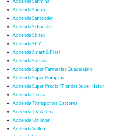
Addenda Sanmina
Addenda Sanofi
Addenda Santander
Addenda Schneider
Addenda Skitex
Addenda SKY
Addenda Smart & Final
Addenda Soriana
Addenda Super Farmacias Guadalajara
Addenda Super Kompras
Addenda Super Precio (Tiendas Super Neto)
Addenda Timsa
Addenda Transportes Castores
Addenda TV Azteca
Addenda Unilever
Addenda Vallen