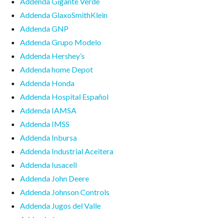
Addenda Gigante Verde
Addenda GlaxoSmithKlein
Addenda GNP
Addenda Grupo Modelo
Addenda Hershey’s
Addenda home Depot
Addenda Honda
Addenda Hospital Español
Addenda IAMSA
Addenda IMSS
Addenda Inbursa
Addenda Industrial Aceitera
Addenda Iusacell
Addenda John Deere
Addenda Johnson Controls
Addenda Jugos del Valle