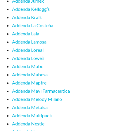
Addenda Jumex
Addenda Kellogg’s
Addenda Kraft
Addenda La Costeña
Addenda Lala
Addenda Lamosa
Addenda Loreal
Addenda Lowe’s
Addenda Mabe
Addenda Mabesa
Addenda Mapfre
Addenda Mavi Farmaceutica
Addenda Melody Milano
Addenda Metalsa
Addenda Multipack
Addenda Nestle