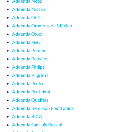
Addenda Neto
Addenda Nissan
Addenda OCC
Addenda Omnibus de México
Addenda Oxxo
Addenda P&G
Addenda Pemex
Addenda Pepsico
Addenda Philips
Addenda Pilgrim’s
Addenda Prolec
Addenda Proteinol
Addenda Quálitas
Addenda Remisión Electrónica
Addenda RICA
Addenda San Luis Rassini