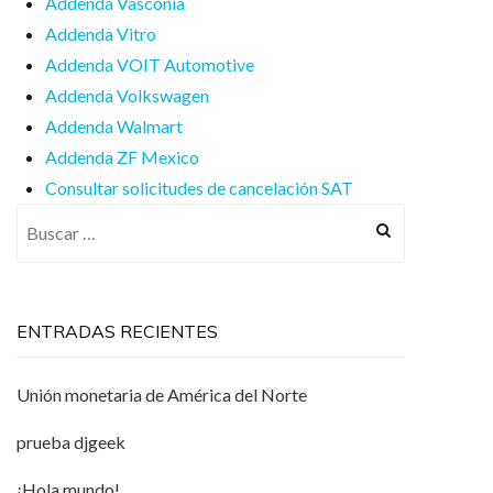
Addenda Vasconia
Addenda Vitro
Addenda VOIT Automotive
Addenda Volkswagen
Addenda Walmart
Addenda ZF Mexico
Consultar solicitudes de cancelación SAT
Buscar:
ENTRADAS RECIENTES
Unión monetaria de América del Norte
prueba djgeek
¡Hola mundo!