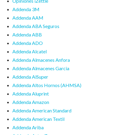
Opiniones iZettle
Addenda 3M
Addenda AAM
Addenda ABA Seguros
Addenda ABB
Addenda ADO
Addenda Alcatel
Addenda Almacenes Anfora
Addenda Almacenes Garcia
Addenda AlSuper
Addenda Altos Hornos (AHMSA)
Addenda Aluprint
Addenda Amazon
Addenda American Standard
Addenda American Textil
Addenda Ariba