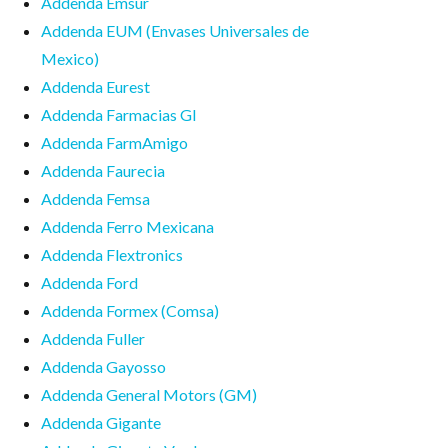
Addenda Emsur
Addenda EUM (Envases Universales de
Mexico)
Addenda Eurest
Addenda Farmacias GI
Addenda FarmAmigo
Addenda Faurecia
Addenda Femsa
Addenda Ferro Mexicana
Addenda Flextronics
Addenda Ford
Addenda Formex (Comsa)
Addenda Fuller
Addenda Gayosso
Addenda General Motors (GM)
Addenda Gigante