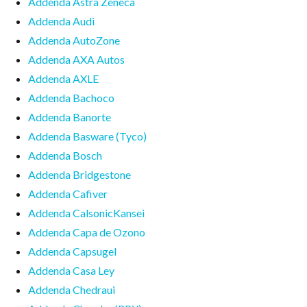
Addenda Astra Zeneca
Addenda Audi
Addenda AutoZone
Addenda AXA Autos
Addenda AXLE
Addenda Bachoco
Addenda Banorte
Addenda Basware (Tyco)
Addenda Bosch
Addenda Bridgestone
Addenda Cafiver
Addenda CalsonicKansei
Addenda Capa de Ozono
Addenda Capsugel
Addenda Casa Ley
Addenda Chedraui