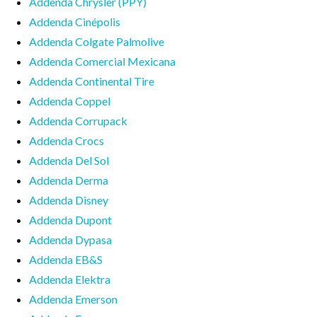
Addenda Chrysler (PPY)
Addenda Cinépolis
Addenda Colgate Palmolive
Addenda Comercial Mexicana
Addenda Continental Tire
Addenda Coppel
Addenda Corrupack
Addenda Crocs
Addenda Del Sol
Addenda Derma
Addenda Disney
Addenda Dupont
Addenda Dypasa
Addenda EB&S
Addenda Elektra
Addenda Emerson