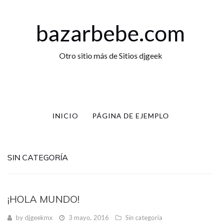
bazarbebe.com
Otro sitio más de Sitios djgeek
INICIO
PÁGINA DE EJEMPLO
SIN CATEGORÍA
¡HOLA MUNDO!
by
djgeekmx
3 mayo, 2016
Sin categoría